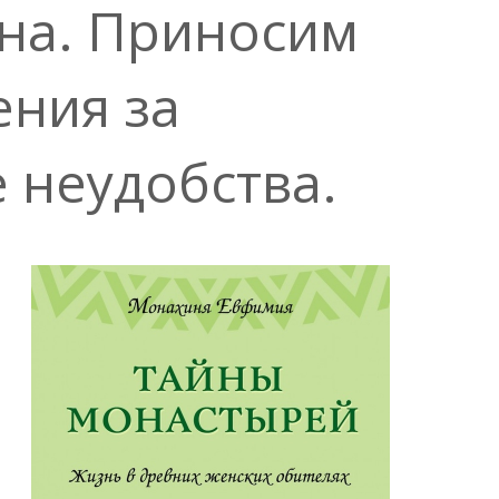
на. Приносим
ения за
 неудобства.