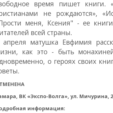
вободное время пишет книги. 
ристианами не рождаются», «И
Прости меня, Ксения" - ее книг
итателей всей страны.
 апреля матушка Евфимия расск
изни, как это - быть монахин
дновременно, о героях своих кни
оветы.
ТМЕНЕНА
амара, ВК «Экспо-Волга», ул. Мичурина, 
одробная информация: