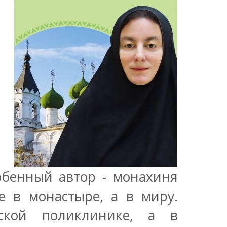
обенный автор - монахиня
е в монастыре, а в миру.
вской поликлинике, а в