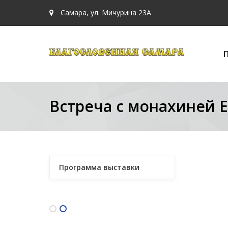
Самара, ул. Мичурина 23А
Встреча с монахиней 
Программа выставки