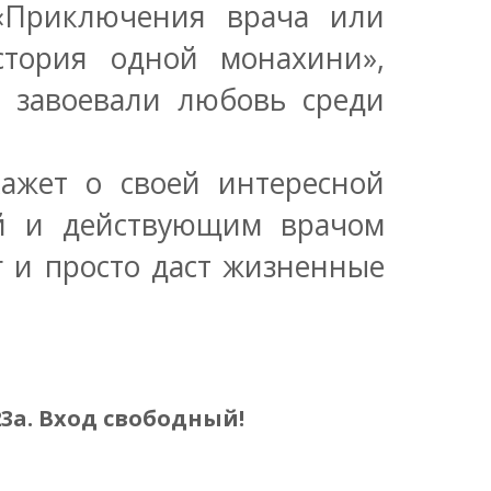
«Приключения врача или
стория одной монахини»,
и завоевали любовь среди
ажет о своей интересной
ей и действующим врачом
г и просто даст жизненные
23а. Вход свободный!