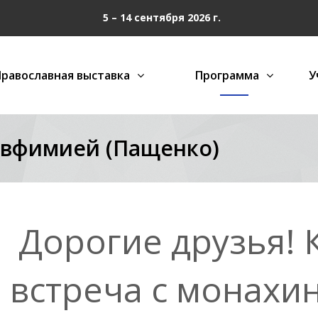
5 – 14 сентября 2026 г.
Православная выставка
Программа
У
Евфимией (Пащенко)
Дорогие друзья! 
встреча с монахи