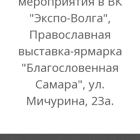
мероприятия в ВК
"Экспо-Волга",
Православная
выставка-ярмарка
"Благословенная
Самара", ул.
Мичурина, 23а.