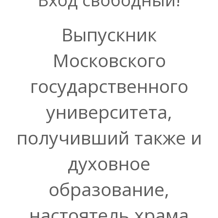
Выпускник
Московского
государственного
университета,
получивший также и
духовное
образование,
настоятель храма