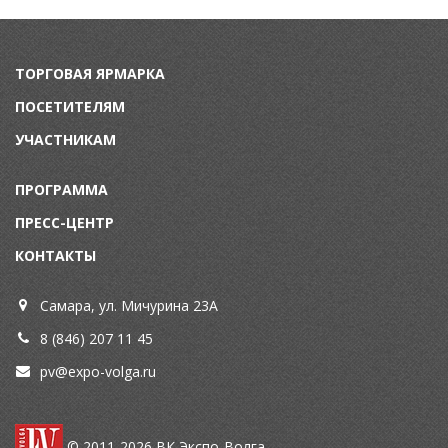
ТОРГОВАЯ ЯРМАРКА
ПОСЕТИТЕЛЯМ
УЧАСТНИКАМ
ПРОГРАММА
ПРЕСС-ЦЕНТР
КОНТАКТЫ
Самара, ул. Мичурина 23А
8 (846) 207 11 45
pv@expo-volga.ru
© 2011-2026
ВК Экспо-Волга