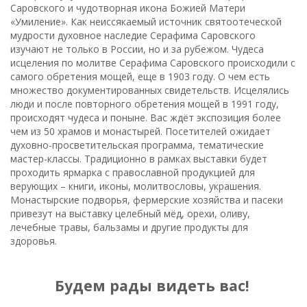
Саровского и чудотворная икона Божией Матери
«Умиление». Как неиссякаемый источник святоотеческой
мудрости духовное наследие Серафима Саровского
изучают не только в России, но и за рубежом. Чудеса
исцеления по молитве Серафима Саровского происходили с
самого обретения мощей, еще в 1903 году. О чем есть
множество документированных свидетельств. Исцелялись
люди и после повторного обретения мощей в 1991 году,
происходят чудеса и поныне. Вас ждёт экспозиция более
чем из 50 храмов и монастырей. Посетителей ожидает
духовно-просветительская программа, тематические
мастер-классы. Традиционно в рамках выставки будет
проходить ярмарка с православной продукцией для
верующих – книги, иконы, молитвословы, украшения.
Монастырские подворья, фермерские хозяйства и пасеки
привезут на выставку целебный мёд, орехи, оливу,
лечебные травы, бальзамы и другие продукты для
здоровья.
Будем рады видеть вас!