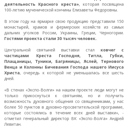
деятельность Красного креста»
, которая посвящена
100-летию мученической кончины Елизаветы Федоровны.
В этом году на ярмарке свою продукцию представили 150
монастырей, храмов и фермерских хозяйств из самых
дальних уголков России, Украины, Греции, Черногории.
Гостями проекта стали 30 тысяч человек.
Центральной святыней выставки стал
ковчег с
частицами Креста Господня, Титла, Губки,
Плащаницы, Туники, Багряницы, Яслей, Тернового
Венца и Колонны Бичевания Господа нашего Иисуса
Христа
, очередь к которой не уменьшалась все шесть
дней.
«В стенах «Экспо-Волги» на нашем проекте люди могут не
только прикоснуться к святыням, но и получить
возможность духовного общения со священниками, у нас
более 50 пунктов в духовно-просветительской программе,
которые состоялись в течение всех дней выставки», -
отметил генеральный директор ВК «Экспо-Волга» Андрей
Левитан.