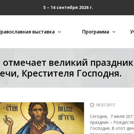
5 – 14 сентября 2026 г.
Православная выставка
Программа
У
 отмечает великий праздник 
ечи, Крестителя Господня.
06.07.2017
Сегодня, 7 июля 201
праздник – Рождеств
Господня. В этот де