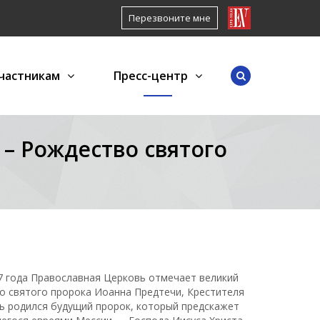
Перезвоните мне
частникам
Пресс-центр
– Рождество святого
7 года Православная Церковь отмечает великий
о святого пророка Иоанна Предтечи, Крестителя
нь родился будущий пророк, который предскажет