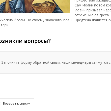
пришествие ожидавш
Сам Иоанн потом кре
Иоанн призывал наро
отречению от греха,
ыческим богам. По своему значению Иоанн Предтеча является 
тери.
озникли вопросы?
Заполните форму обратной связи, наши менеджеры свяжутся с
Возврат к списку