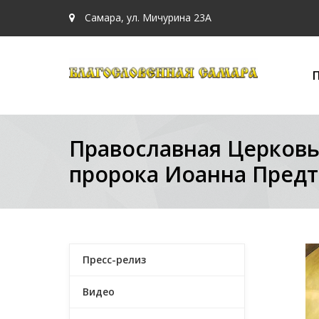
Самара, ул. Мичурина 23А
Православная Церковь
пророка Иоанна Предт
Пресс-релиз
Видео