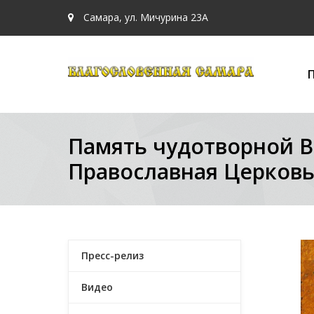
Самара, ул. Мичурина 23А
Память чудотворной 
Православная Церков
Пресс-релиз
Видео