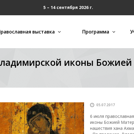
5 – 14 сентября 2026 г.
Православная выставка
Программа
У
Владимирской иконы Божией 
ь
05.07.2017
6 июля православна
иконы Божией Матер
нашествия хана Ахмат