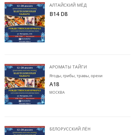
АЛТАЙСКИЙ МЁД
В14 D8
АРОМАТЫ ТАЙГИ
Ягоды, грибы, травы, орехи
A18
МОСКВА
БЕЛОРУССКИЙ ЛЁН