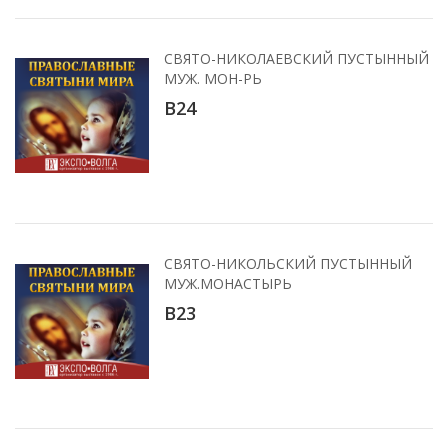
СВЯТО-НИКОЛАЕВСКИЙ ПУСТЫННЫЙ
МУЖ. МОН-РЬ
B24
СВЯТО-НИКОЛЬСКИЙ ПУСТЫННЫЙ
МУЖ.МОНАСТЫРЬ
В23