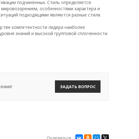
тивации подчинённых. Стиль определяется
 мировоззрением, особенностями характера и
ситуаций подходящими являются разные стили.
дстве компетентности лидера наиболее
уровня знаний и высокой групповой сплочённости
 вами!
ЗАДАТЬ ВОПРОС
Поделиться: