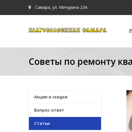
Самара, ул. Мичурина 23А
Советы по ремонту кв
Акции и скидки
Вопрос-ответ
Статьи