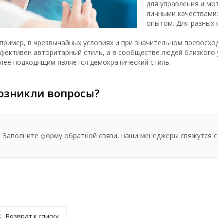
для управления и мо
личными качествами:
опытом. Для разных 
пример, в чрезвычайных условиях и при значительном превосхо
фективен авторитарный стиль, а в сообществе людей близкого 
лее подходящим является демократический стиль.
озникли вопросы?
Заполните форму обратной связи, наши менеджеры свяжутся с
Возврат к списку