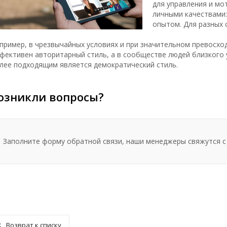
для управления и мо
личными качествами:
опытом. Для разных 
пример, в чрезвычайных условиях и при значительном превосхо
фективен авторитарный стиль, а в сообществе людей близкого 
лее подходящим является демократический стиль.
озникли вопросы?
Заполните форму обратной связи, наши менеджеры свяжутся с
Возврат к списку