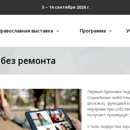
5 – 14 сентября 2026 г.
Православная выставка
Программа
У
без ремонта
Первые признаки ли
социальных животны
(вожака), функцией 
иерархии при собст
получает преимущест
Стиль лидерства хар