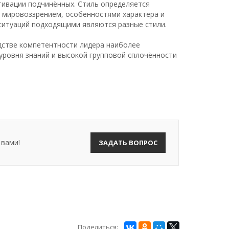
тивации подчинённых. Стиль определяется
 мировоззрением, особенностями характера и
ситуаций подходящими являются разные стили.
дстве компетентности лидера наиболее
уровня знаний и высокой групповой сплочённости
 вами!
ЗАДАТЬ ВОПРОС
Поделиться: