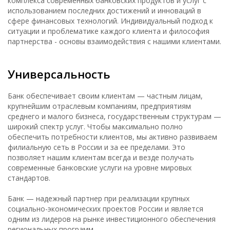
комплекса современных банковских продуктов и услуг с
использованием последних достижений и инноваций в
сфере финансовых технологий. Индивидуальный подход к
ситуации и проблематике каждого клиента и философия
партнерства - основы взаимодействия с нашими клиентами.
Универсальность
Банк обеспечивает своим клиентам — частным лицам,
крупнейшим отраслевым компаниям, предприятиям
среднего и малого бизнеса, государственным структурам —
широкий спектр услуг. Чтобы максимально полно
обеспечить потребности клиентов, мы активно развиваем
филиальную сеть в России и за ее пределами. Это
позволяет нашим клиентам всегда и везде получать
современные банковские услуги на уровне мировых
стандартов.
Банк — надежный партнер при реализации крупных
социально-экономических проектов России и является
одним из лидеров на рынке инвестиционного обеспечения
региональных программ.