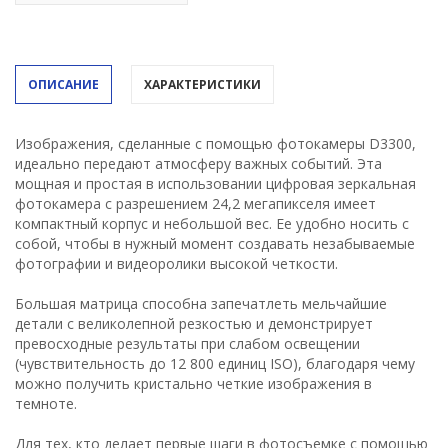
ОПИСАНИЕ
ХАРАКТЕРИСТИКИ
Изображения, сделанные с помощью фотокамеры D3300,
идеально передают атмосферу важных событий. Эта
мощная и простая в использовании цифровая зеркальная
фотокамера с разрешением 24,2 мегапикселя имеет
компактный корпус и небольшой вес. Ее удобно носить с
собой, чтобы в нужный момент создавать незабываемые
фотографии и видеоролики высокой четкости.
Большая матрица способна запечатлеть мельчайшие
детали с великолепной резкостью и демонстрирует
превосходные результаты при слабом освещении
(чувствительность до 12 800 единиц ISO), благодаря чему
можно получить кристально четкие изображения в
темноте.
Для тех, кто делает первые шаги в фотосъемке с помощью